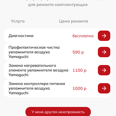
для ремонта комплектующих
Услуга
Цена ремонта
Диагностика
бесплатно
Профилактическая чистка
увлажнителя воздуха
590 р
Yamaguchi
Замена нагревательного
элемента увлажнителя воздуха
1100 р
Yamaguchi
Замена контроллера питания
увлажнителя воздуха
1000 р
Yamaguchi
У меня другая неисправность