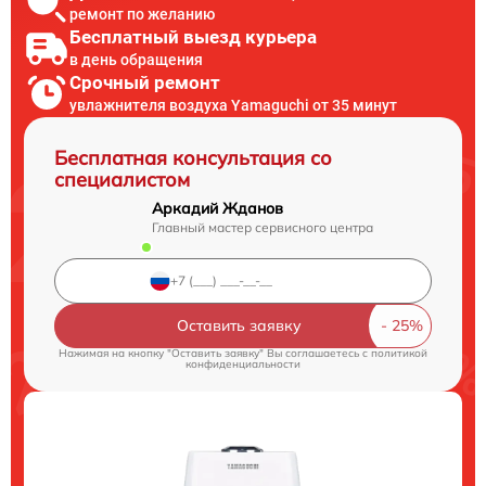
ремонт по желанию
Бесплатный выезд курьера
в день обращения
Срочный ремонт
увлажнителя воздуха Yamaguchi от 35 минут
Бесплатная консультация со
специалистом
Аркадий Жданов
Главный мастер сервисного центра
Оставить заявку
Нажимая на кнопку "Оставить заявку" Вы соглашаетесь c
политикой
конфиденциальности