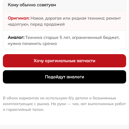
Кому обычно советуем
Новая, дорогая или редкая техника; ремонт
«вдолгую», перед продажей
Техника старше 5 лет, ограниченный бюджет,
нужно починить срочно
Хочу оригинальные запчасти
Подойдут аналоги
В обоих вариантах не используем б/у детали и безымянные
комплектующие с рынка. На руки — чек, акт выполненных работ
и гарантийный талон.