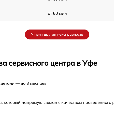
от 60 мин
0
от 60 мин
У меня другая неисправность
от 60 мин
от 60 мин
ва сервисного центра в Уфе
от 60 мин
 детали — до 3 месяцев.
от 60 мин
от 60 мин
а, который напрямую связан с качеством проведенного 
от 60 мин