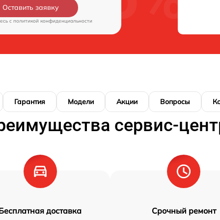
Оставить заявку
есь c
политикой конфиденциальности
Гарантия
Модели
Акции
Вопросы
К
реимущества сервис-цент
Бесплатная доставка
Срочный ремонт