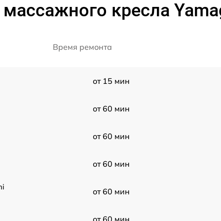
 массажного кресла Yamag
Время ремонта
от 15 мин
от 60 мин
от 60 мин
от 60 мин
hi
от 60 мин
от 60 мин