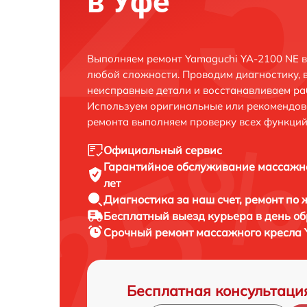
в Уфе
Выполняем ремонт Yamaguchi YA-2100 NE в
любой сложности. Проводим диагностику, 
неисправные детали и восстанавливаем ра
Используем оригинальные или рекомендов
ремонта выполняем проверку всех функций
Официальный сервис
Гарантийное обслуживание
массажно
лет
Диагностика за наш счет,
ремонт по
Бесплатный выезд курьера
в день о
Срочный ремонт
массажного кресла 
Бесплатная консультаци