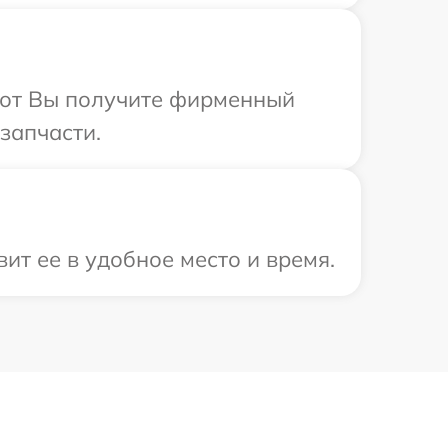
абот Вы получите фирменный
запчасти.
ит ее в удобное место и время.