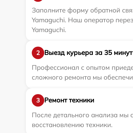
Заполните форму обратной связ
Yamaguchi. Наш оператор перез
Yamaguchi.
Выезд курьера за 35 минут
2
Профессионал с опытом приедет
сложного ремонта мы обеспечим
Ремонт техники
3
После детального анализа мы с
восстановлению техники.