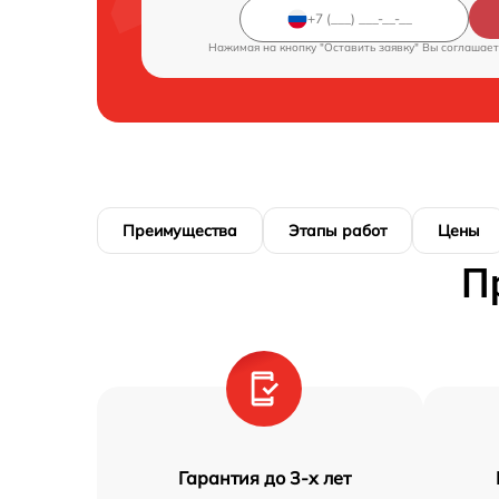
Нажимая на кнопку "Оставить заявку" Вы соглашает
Преимущества
Этапы работ
Цены
П
Гарантия до 3-х лет