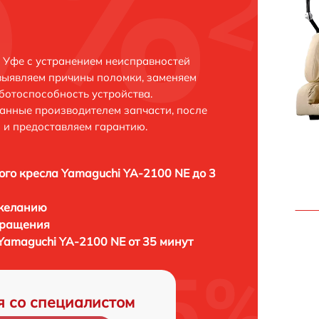
 Уфе с устранением неисправностей
выявляем причины поломки, заменяем
ботоспособность устройства.
анные производителем запчасти, после
 и предоставляем гарантию.
го кресла Yamaguchi YA-2100 NE до 3
 желанию
бращения
Yamaguchi YA-2100 NE от 35 минут
я со специалистом