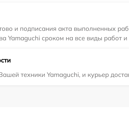
готово и подписания акта выполненных р
ва Yamaguchi сроком на все виды работ и 
сти
ашей техники Yamaguchi, и курьер достав