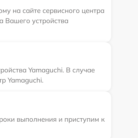
ому на сайте сервисного центра
а Вашего устройства
ройства Yamaguchi. В случае
тр Yamaguchi.
сроки выполнения и приступим к