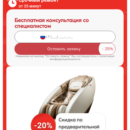
Срочный ремонт
от 35 минут
Бесплатная консультация со
специалистом
Оставить заявку
Нажимая на кнопку "Оставить заявку" Вы соглашаетесь c
политикой
конфиденциальности
Скидка по
-20%
предварительной