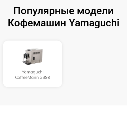
Популярные модели
Кофемашин Yamaguchi
Yamaguchi
CoffeeMann 3899